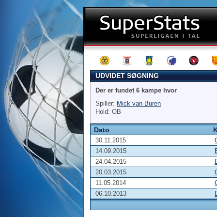
UDVIDET SØGNING
Der er fundet 6 kampe hvor
Spiller:
Mick van Buren
Hold: OB
Dato
30.11.2015
14.09.2015
24.04.2015
20.03.2015
11.05.2014
06.10.2013