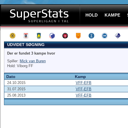
HOLD
KAMPE
UDVIDET SØGNING
Der er fundet 3 kampe hvor
Spiller:
Mick van Buren
Hold: Viborg FF
Dato
Kamp
24.10.2015
VFF-EFB
31.07.2015
VFF-EFB
25.08.2013
VFF-EFB