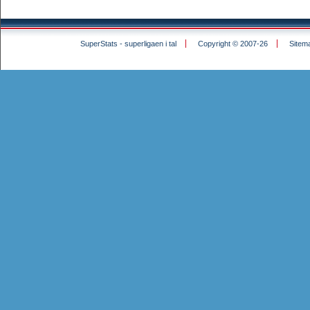
SuperStats - superligaen i tal
Copyright © 2007-26
Sitem