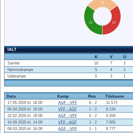
19
22
22
IALT
K
V
U
Samlet
10
7
2
Hjemmekampe
5
4
1
Udekampe
5
3
1
Dato
Kamp
Res
Tilskuere
17.05.2026 kl. 18.00
AGF - VFF
6 - 2
11.573
06.04.2026 kl. 18.00
VFF - AGF
1 - 2
8.134
22.02.2026 kl. 18.00
AGF - VFF
5 - 2
6.558
14.09.2025 kl. 14.00
VFF - AGF
1 - 2
7.655
09.03.2025 kl. 16.00
AGF - VFF
1 - 1
8.777