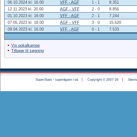
06.10.2024 kl. 16.00
VFF - AGF
1 - 1
8.351
12.11.2023 kl. 20.00
AGF - VFF
2 - 0
8.856
01.10.2023 kl. 18.00
VFF - AGF
2 - 1
7.244
07.05.2023 kl. 18.00
AGF - VFF
3 - 0
15.620
09.04.2023 kl. 16.00
VFF - AGF
0 - 1
7.533
Vis pokalkampe
Tilbage til søgning
SuperStats - superligaen i tal
Copyright © 2007-26
Sitem