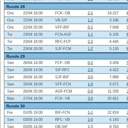
Runde 28
Ons
22/04 18:00
FCK- OB
2-1
24.227
Ons
22/04 18:00
VB-SIF
1-2
3.196
Ons
22/04 20:00
VFF-BIF
0-1
7.049
Tor
23/04 18:00
FCN-AGF
1-1
6.105
Tor
23/04 18:00
RFC-FCF
2-2
4.445
Tor
23/04 20:00
SJF-FCM
1-2
5.135
Runde 29
Søn
26/04 14:00
FCF- OB
0-2
3.459
Søn
26/04 14:00
SIF-RFC
2-0
4.422
Søn
26/04 16:00
SJF-BIF
3-0
7.888
Søn
26/04 18:00
VFF-FCN
1-0
5.671
Søn
26/04 20:00
AGF-FCM
0-0
11.335
Man
27/04 19:00
FCK- VB
3-0
20.651
Runde 30
Fre
01/05 19:00
BIF-FCN
1-1
22.819
Søn
03/05 14:00
RFC- VB
1-0
6.143
Søn
03/05 14:00
OB-SIF
2-3
8.763