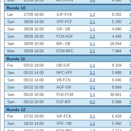
Man
22/09 19:00
RFC-FCN
3-0
4.508
Runde 10
Lør
27/09 18:00
SJF-FCK
1-2
8.202
Søn
28/09 14:00
VFF-FCF
2-1
5.330
Søn
28/09 16:00
SIF- VB
1-1
4.690
Søn
28/09 18:00
FCN-AGF
1-2
4.449
Søn
28/09 20:00
BIF- OB
5-1
18.554
Man
29/09 19:00
FCM-RFC
2-1
7.964
Runde 11
Fre
03/10 19:00
OB-SJF
1-1
9.159
Søn
05/10 14:00
RFC-VFF
2-1
5.888
Søn
05/10 14:00
VB-FCN
0-3
6.046
Søn
05/10 16:00
AGF-SIF
3-1
8.849
Søn
05/10 18:00
FCK-FCM
1-1
30.661
Søn
05/10 20:00
FCF-BIF
0-2
5.589
Runde 12
Fre
17/10 19:00
SIF-FCK
3-1
6.429
Søn
19/10 14:00
VFF- OB
1-2
5.560
Søn
19/10 14:00
FCN-RFC
1-0
3.712