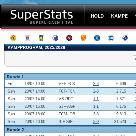
HOLD
KAMPE
KAMPPROGRAM, 2025/2026
Runde 1
Fre
18/07 19:00
VFF-FCK
2-3
6.696
Søn
20/07 14:00
FCF-FCN
2-3
2.715
Søn
20/07 14:00
VB-RFC
1-1
7.371
Søn
20/07 16:00
SJF-AGF
1-1
6.175
Søn
20/07 18:00
FCM- OB
3-3
9.813
Søn
20/07 20:00
BIF-SIF
3-0
21.523
Runde 2