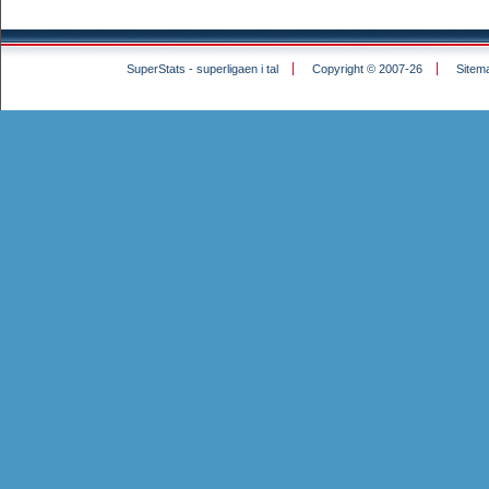
SuperStats - superligaen i tal
Copyright © 2007-26
Sitem