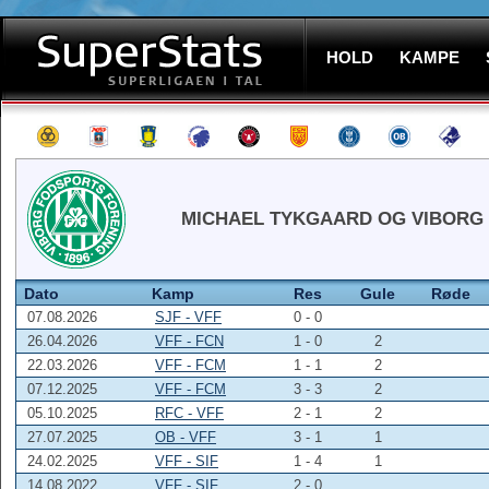
HOLD
KAMPE
MICHAEL TYKGAARD OG VIBORG 
Dato
Kamp
Res
Gule
Røde
07.08.2026
SJF - VFF
0 - 0
26.04.2026
VFF - FCN
1 - 0
2
22.03.2026
VFF - FCM
1 - 1
2
07.12.2025
VFF - FCM
3 - 3
2
05.10.2025
RFC - VFF
2 - 1
2
27.07.2025
OB - VFF
3 - 1
1
24.02.2025
VFF - SIF
1 - 4
1
14.08.2022
VFF - SIF
2 - 0