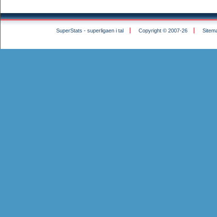
SuperStats - superligaen i tal
Copyright © 2007-26
Sitem