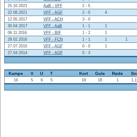
25.10.2021
AaB - VFF
2 - 5
22.08.2021
VFF - AGF
2 - 0
4
12.05.2017
VFF - ACH
3 - 0
30.04.2017
VFF - AaB
1 - 1
1
06.11.2016
VFF - BIF
1 - 2
1
28.02.2016
VFF - FCN
1 - 1
1
1
27.07.2015
VFF - AGF
0 - 0
1
27.04.2014
VFF - AGF
0 - 3
Kampe
V
U
T
Kort
Gule
Røde
Sni
16
5
6
5
19
18
1
1,1