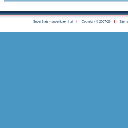
SuperStats - superligaen i tal
Copyright © 2007-26
Sitem